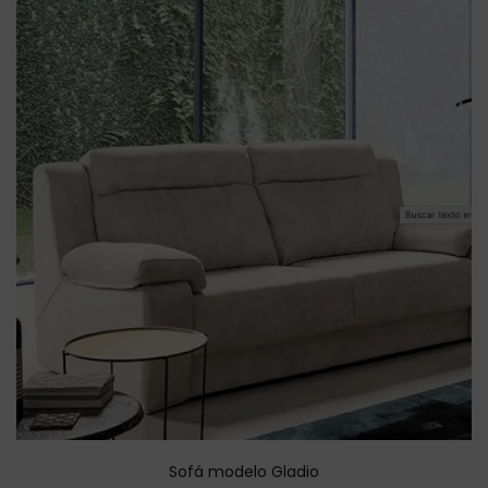
Sofá modelo Gladio