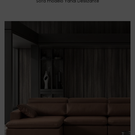
Sofá modelo Yanai Deslizante