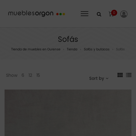
0
Sofás
Tienda de muebles en Ourense
Tienda
Sofás y butacas
Sofás
>
>
>
Show
6
12
15
Sort by