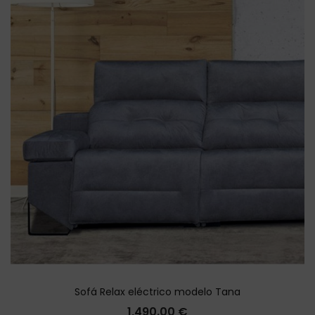
Sofá Relax eléctrico modelo Tana
1,490.00
€