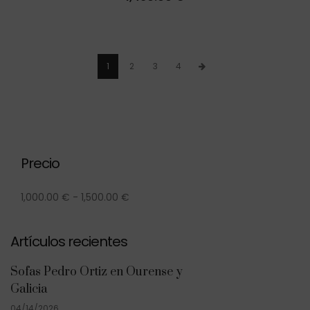
1
2
3
4
Precio
1,000.00
€
-
1,500.00
€
Artículos recientes
Sofas Pedro Ortiz en Ourense y
Galicia
04/14/2026