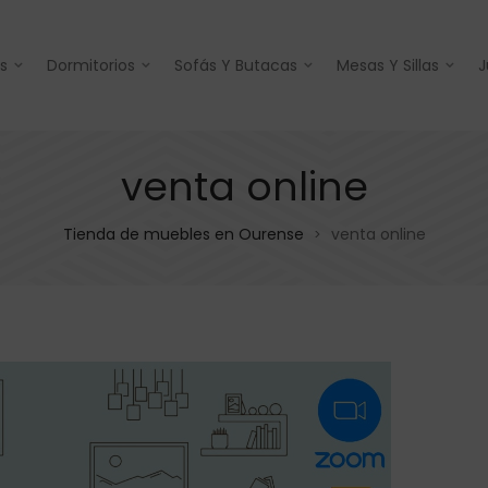
s
Dormitorios
Sofás Y Butacas
Mesas Y Sillas
J
venta online
Tienda de muebles en Ourense
venta online
>