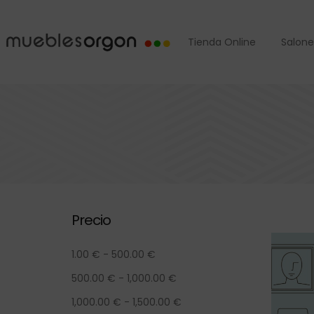
Tienda Online
Salone
Precio
1.00
€
-
500.00
€
500.00
€
-
1,000.00
€
1,000.00
€
-
1,500.00
€