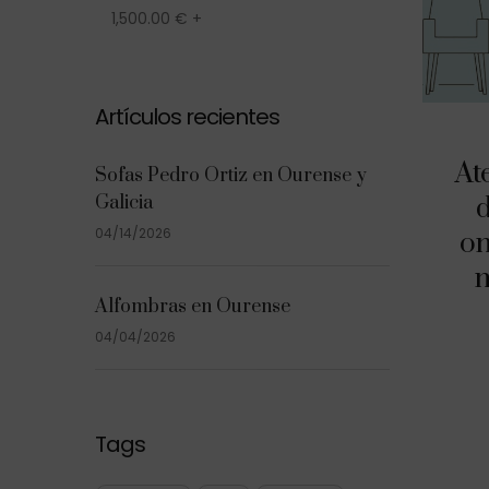
1,500.00
€
+
Artículos recientes
At
Sofas Pedro Ortiz en Ourense y
Galicia
d
04/14/2026
on
n
Alfombras en Ourense
04/04/2026
Tags