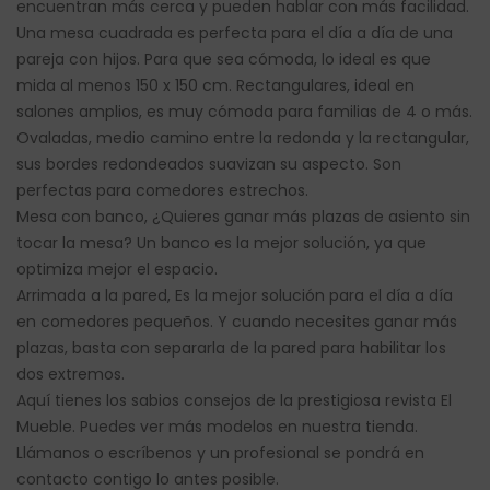
encuentran más cerca y pueden hablar con más facilidad.
Una mesa cuadrada es perfecta para el día a día de una
pareja con hijos. Para que sea cómoda, lo ideal es que
mida al menos 150 x 150 cm. Rectangulares, ideal en
salones amplios, es muy cómoda para familias de 4 o más.
Ovaladas, medio camino entre la redonda y la rectangular,
sus bordes redondeados suavizan su aspecto. Son
perfectas para comedores estrechos.
Mesa con banco, ¿Quieres ganar más plazas de asiento sin
tocar la mesa? Un banco es la mejor solución, ya que
optimiza mejor el espacio.
Arrimada a la pared, Es la mejor solución para el día a día
en comedores pequeños. Y cuando necesites ganar más
plazas, basta con separarla de la pared para habilitar los
dos extremos.
Aquí tienes los sabios consejos de la prestigiosa revista El
Mueble. Puedes ver más modelos en nuestra tienda.
Llámanos o escríbenos y un profesional se pondrá en
contacto contigo lo antes posible.