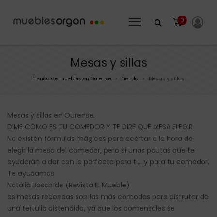
0
Mesas y sillas
Tienda de muebles en Ourense
Tienda
Mesas y sillas
>
>
Mesas y sillas en Ourense.
DIME CÓMO ES TU COMEDOR Y TE DIRÉ QUÉ MESA ELEGIR
No existen fórmulas mágicas para acertar a la hora de
elegir la mesa del comedor, pero sí unas pautas que te
ayudarán a dar con la perfecta para ti… y para tu comedor.
Te ayudamos
Natàlia Bosch de (Revista El Mueble)
as mesas redondas son las más cómodas para disfrutar de
una tertulia distendida, ya que los comensales se