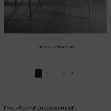
Silla ABBY A de Nacher
1
2
3
4
Productos vistos recientemente