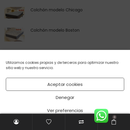
Colchón modelo Chicago
Colchón modelo Boston
Colchón modelo Ocre
Utilizamos cookies propias y de terceros para optimizar nuestro
sitio web y nuestro servicio.
Colchón de viscoelástica
modelo Viscocel
Aceptar cookies
Colchón de viscoelástica
Denegar
modelo Sentosa articulable
Ver preferencias
Artículos recientes
0
Política de cookies
Política de privacidad