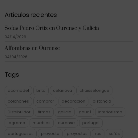
Artículos recientes
Sofas Pedro Ortiz en Ourense y Galicia
04/14/2026
Alfombras en Ourense
04/04/2026
Tags
acomodel
brito
celanova
chaisselongue
colchones
comprar
decoracion
distancia
Distribuidor
firmas
galicia
gaudí
interiorismo
lagrama
muebles
ourense
portugal
portugueses
proyecto
proyectos
ros
sofás