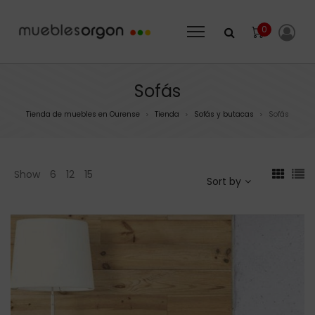
0
Sofás
Tienda de muebles en Ourense
Tienda
Sofás y butacas
Sofás
>
>
>
Show
6
12
15
Sort by