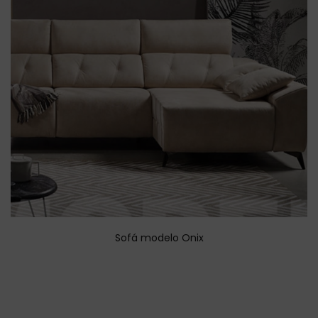
Sofá modelo Onix