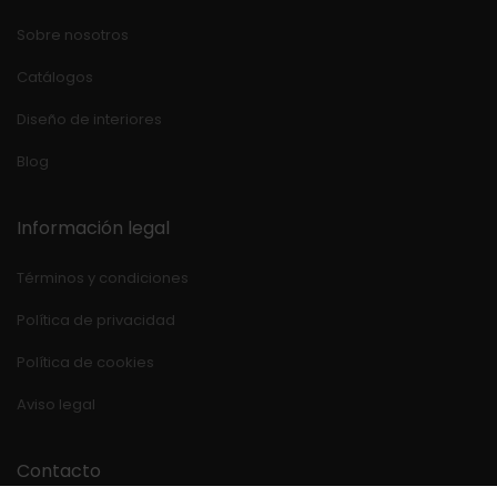
Sobre nosotros
Catálogos
Diseño de interiores
Blog
Información legal
Términos y condiciones
Política de privacidad
Política de cookies
Aviso legal
Contacto