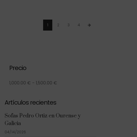
1
2
3
4
Precio
1,000.00
€
-
1,500.00
€
Artículos recientes
Sofas Pedro Ortiz en Ourense y
Galicia
04/14/2026