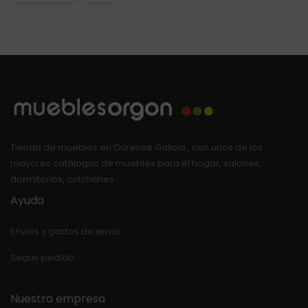
Tienda de muebles en Ourense Galicia , con unos de los
mayores catálogos de muebles para el hogar, salones,
dormitorios, colchones …
Ayuda
Envíos y gastos de envío
Seguir pedido
Nuestra empresa