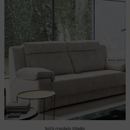
Sofá modelo Gladio