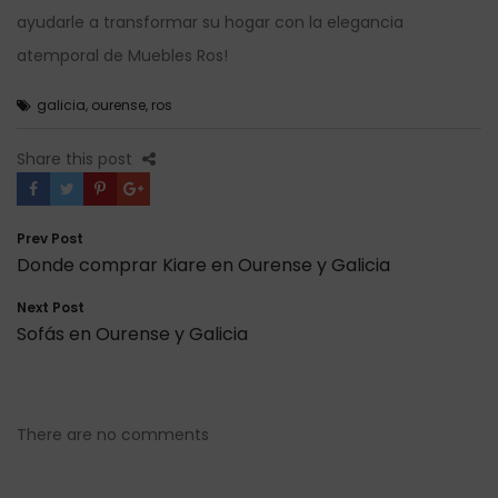
ayudarle a transformar su hogar con la elegancia
atemporal de
Muebles Ros
!
galicia
,
ourense
,
ros
Share this post
Navegación
Prev Post
de
Donde comprar Kiare en Ourense y Galicia
entradas
Next Post
Sofás en Ourense y Galicia
There are no comments