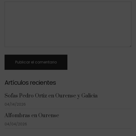
Artículos recientes
Sofas Pedro Ortiz en Ourense y Galicia
04/14/2026
Alfombras en Ourense
04/04/2026