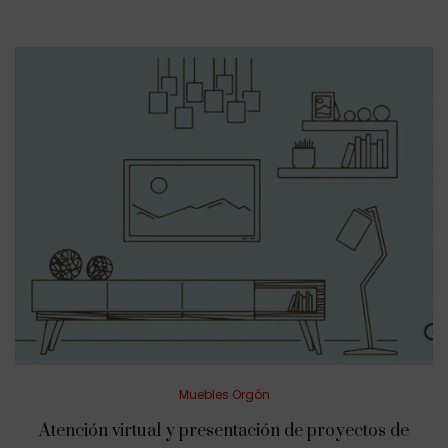
Posted
Muebles Orgón
in
Atención virtual y presentación de proyectos de