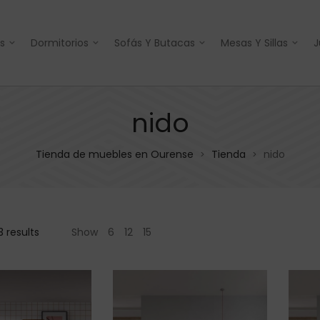
s
Dormitorios
Sofás Y Butacas
Mesas Y Sillas
J
nido
Tienda de muebles en Ourense
Tienda
nido
>
>
3 results
Show
6
12
15