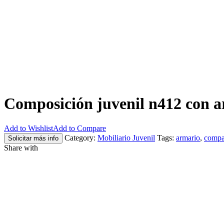
Composición juvenil n412 con a
Add to Wishlist
Add to Compare
Category:
Mobiliario Juvenil
Tags:
armario
,
compa
Solicitar más info
Share with