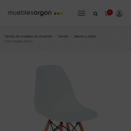
0
Tienda de muebles en Ourense
Tienda
Mesas y sillas
>
>
>
Silla modelo Eams