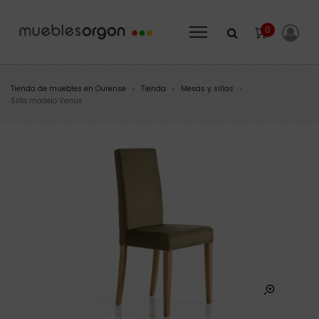
0
Tienda de muebles en Ourense
Tienda
Mesas y sillas
>
>
>
Silla modelo Venus