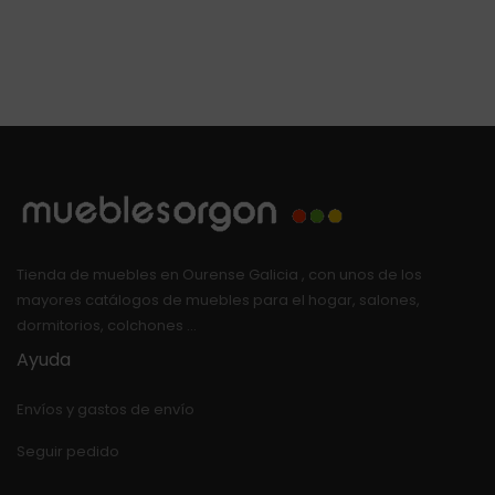
Tienda de muebles en Ourense Galicia , con unos de los
mayores catálogos de muebles para el hogar, salones,
dormitorios, colchones …
Ayuda
Envíos y gastos de envío
Seguir pedido