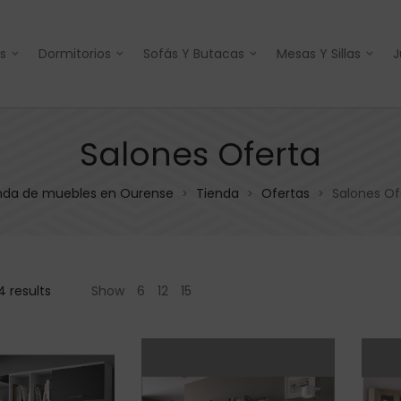
s
Dormitorios
Sofás Y Butacas
Mesas Y Sillas
J
Salones Oferta
nda de muebles en Ourense
Tienda
Ofertas
Salones Of
>
>
>
4 results
Show
6
12
15