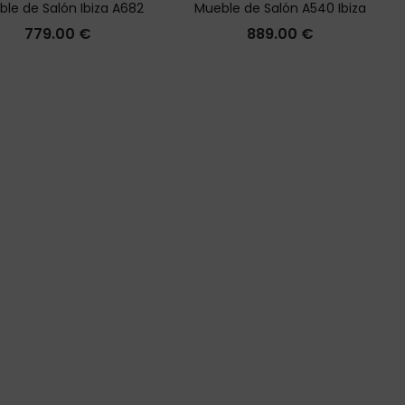
le de Salón Ibiza A682
Mueble de Salón A540 Ibiza
779.00
€
889.00
€