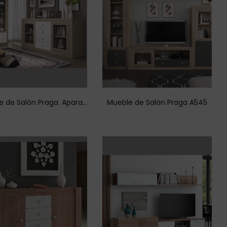
Mueble de Salón Praga. Aparador y Vitrina
Mueble de Salón Praga A545