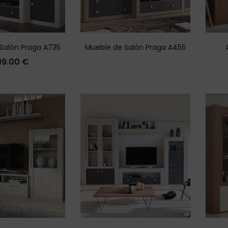
Salón Praga A735
Mueble de Salón Praga A455
99.00
€