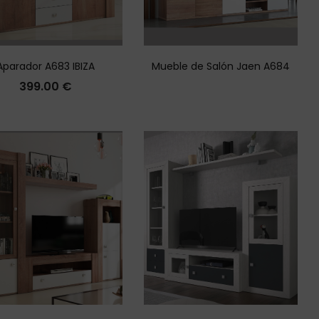
Aparador A683 IBIZA
Mueble de Salón Jaen A684
399.00
€