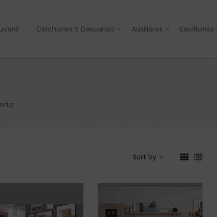
uvenil
Colchones Y Descanso
Auxiliares
Escritorios
erta
Sort by