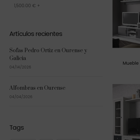
1,500.00
€
+
Artículos recientes
Sofas Pedro Ortiz en Ourense y
Galicia
Mueble 
04/14/2026
Alfombras en Ourense
04/04/2026
Tags