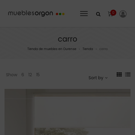
0
carro
Tienda de muebles en Ourense
Tienda
carro
>
>
Show
6
12
15
Sort by