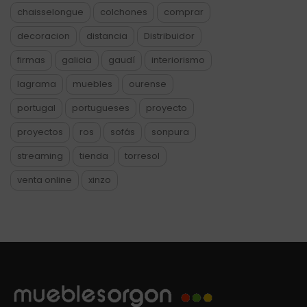
chaisselongue
colchones
comprar
decoracion
distancia
Distribuidor
firmas
galicia
gaudí
interiorismo
lagrama
muebles
ourense
portugal
portugueses
proyecto
proyectos
ros
sofás
sonpura
streaming
tienda
torresol
venta online
xinzo