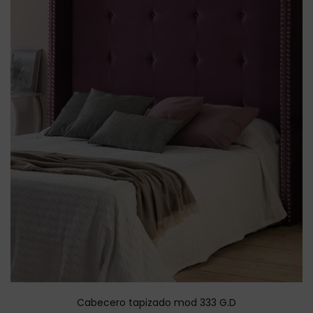
Cabecero tapizado mod 333 G.D