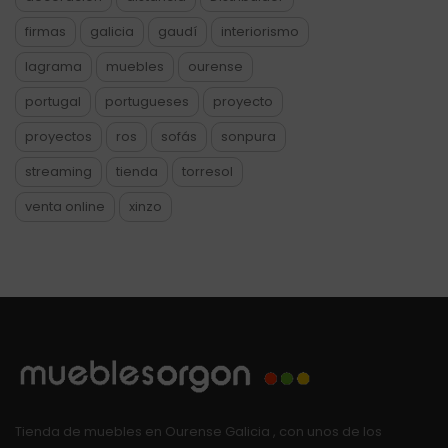
firmas
galicia
gaudí
interiorismo
lagrama
muebles
ourense
portugal
portugueses
proyecto
proyectos
ros
sofás
sonpura
streaming
tienda
torresol
venta online
xinzo
Tienda de muebles en Ourense Galicia , con unos de los