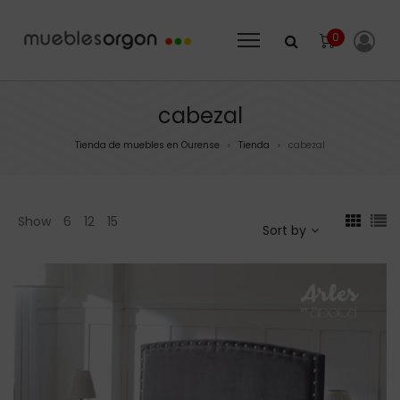
0
cabezal
Tienda de muebles en Ourense
Tienda
cabezal
>
>
Show
6
12
15
Sort by