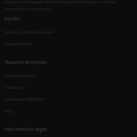
mayores catálogos de muebles para el hogar, salones,
dormitorios, colchones …
Ayuda
Envíos y gastos de envío
Seguir pedido
Nuestra empresa
Sobre nosotros
Catálogos
Diseño de interiores
Blog
Información legal