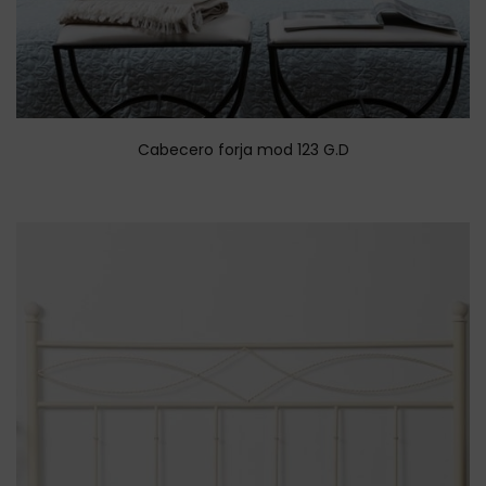
Cabecero forja mod 123 G.D