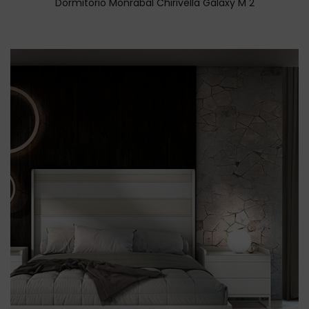
Dormitorio Monrabal Chirivella Galaxy M 2