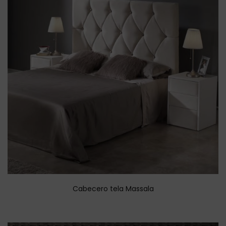
Cabecero tela Massala