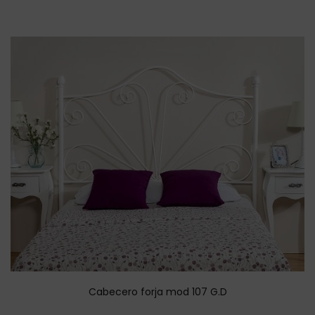
Cabecero forja mod 107 G.D