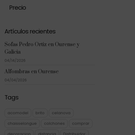
Precio
Artículos recientes
Sofas Pedro Ortiz en Ourense y
Galicia
04/14/2026
Alfombras en Ourense
04/04/2026
Tags
acomodel
brito
celanova
chaisselongue
colchones
comprar
decoracion
distancia
Distribuidor