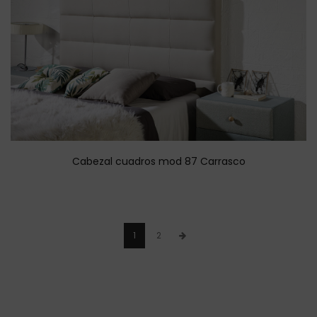
Cabezal cuadros mod 87 Carrasco
1
2