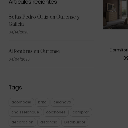
Artículos recientes
Sofas Pedro Ortiz en Ourense y
Galicia
04/14/2026
Dormitor
Alfombras en Ourense
3
04/04/2026
Tags
acomodel
brito
celanova
chaisselongue
colchones
comprar
decoracion
distancia
Distribuidor