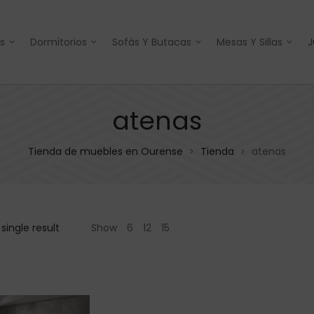
s
Dormitorios
Sofás Y Butacas
Mesas Y Sillas
J
atenas
Tienda de muebles en Ourense
Tienda
atenas
>
>
single result
Show
6
12
15