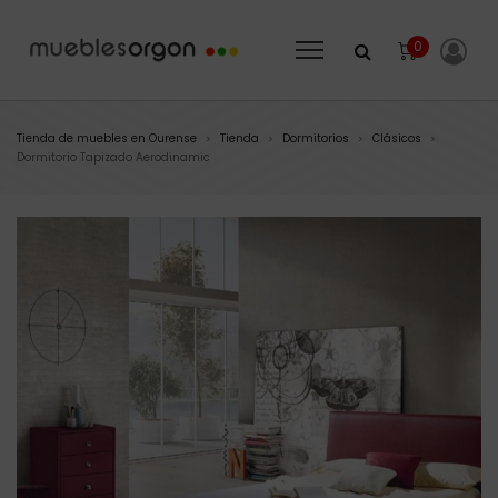
0
Tienda de muebles en Ourense
Tienda
Dormitorios
Clásicos
>
>
>
>
Dormitorio Tapizado Aerodinamic