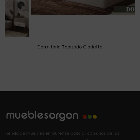
Dormitorio Tapizado Clodette
Tienda de muebles en Ourense Galicia , con unos de los