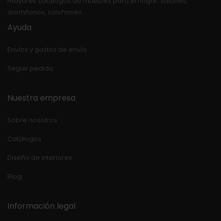
mayores catálogos de muebles para el hogar, salones,
dormitorios, colchones …
Ayuda
Envíos y gastos de envío
Seguir pedido
Nuestra empresa
Sobre nosotros
Catálogos
Diseño de interiores
Blog
Información legal