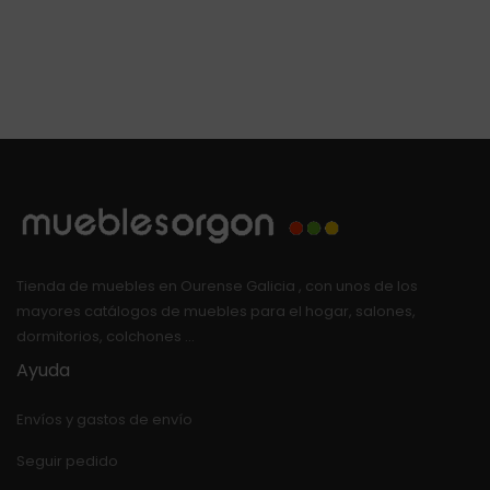
Tienda de muebles en Ourense Galicia , con unos de los
mayores catálogos de muebles para el hogar, salones,
dormitorios, colchones …
Ayuda
Envíos y gastos de envío
Seguir pedido