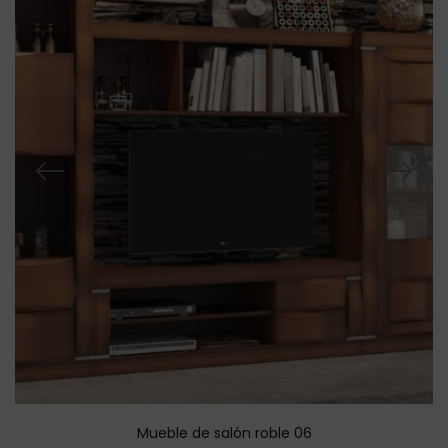
Mueble de salón roble 06