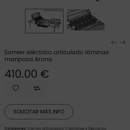
Somier eléctrico articulado láminas
mariposa Arona
410.00
€
SOLICITAR MÁS INFO
Categories:
Camas articuladas
,
Colchones y Descanso