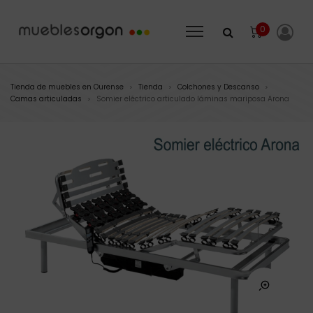
0
Tienda de muebles en Ourense
Tienda
Colchones y Descanso
>
>
>
Camas articuladas
Somier eléctrico articulado láminas mariposa Arona
>