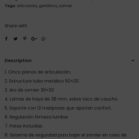
Tags:
articulado
,
geriátrico
,
somier
Share with
Description
Cinco planos de articulación.
Estructura tubo metálico 50×20.
Aro de somier 30×20
Lamas de haya de 38 mm. sobre taco de caucho.
Soporte con 12 mariposas que aportan confort.
Regulación firmeza lumbar.
Patas incluídas.
Sistema de seguridad para bajar el somier en caso de