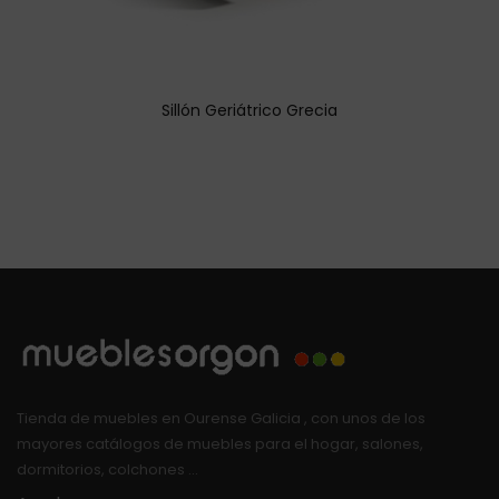
Sillón Geriátrico Grecia
Tienda de muebles en Ourense Galicia , con unos de los
mayores catálogos de muebles para el hogar, salones,
dormitorios, colchones …