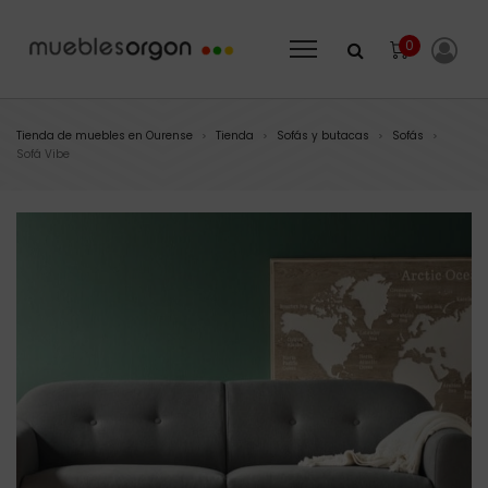
0
Tienda de muebles en Ourense
Tienda
Sofás y butacas
Sofás
>
>
>
>
Sofá Vibe