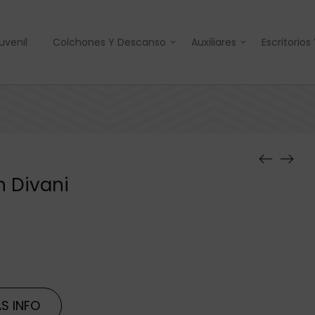
uvenil
Colchones Y Descanso
Auxiliares
Escritorios
n Divani
S INFO