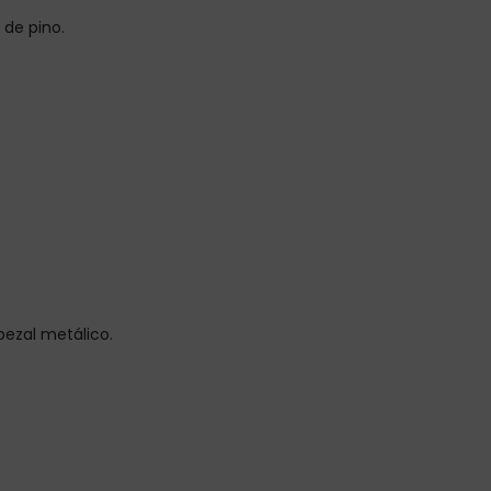
 de pino.
bezal metálico.