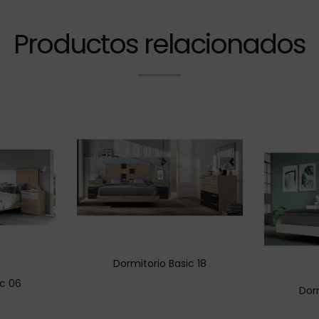
Productos relacionados
Dormitorio Basic 18
ic 06
Dor