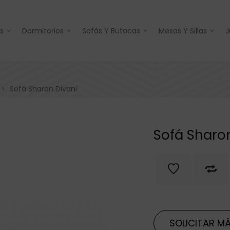
s
Dormitorios
Sofás Y Butacas
Mesas Y Sillas
J
Sofá Sharon Divani
>
Sofá Sharo
SOLICITAR MÁ