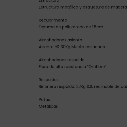
Estructura
Estructura metálica y estructura de madera
Recubrimento
Espuma de poliuretano de 1.5cm.
Almohadones asiento
Asiento HR 30Kg Muelle ensacado.
Almohadones respaldo
Fibra de alta resistencia “Ortifibre”
Respaldos
Riñonera respaldo: 22Kg S.S. reclinable de ca
Patas
Metálicas