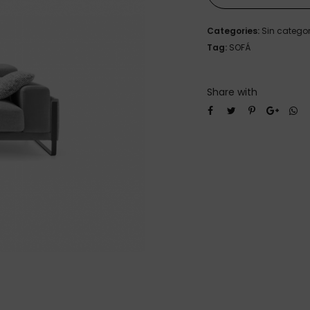
Categories:
Sin catego
Tag:
SOFÁ
Share with