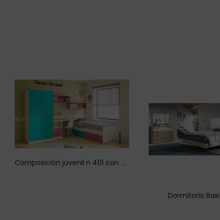
Composición juvenil n 401 con cama nido
Dormitorio Bas