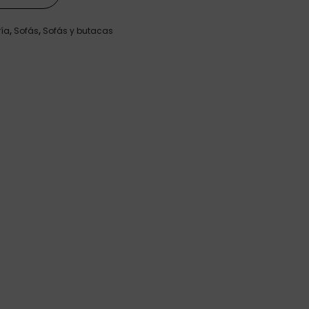
ría
,
Sofás
,
Sofás y butacas