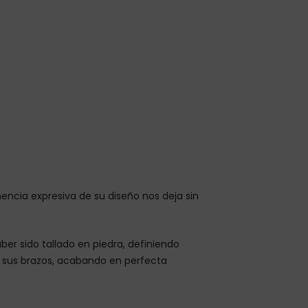
ncia expresiva de su diseño nos deja sin
er sido tallado en piedra, definiendo
e sus brazos, acabando en perfecta