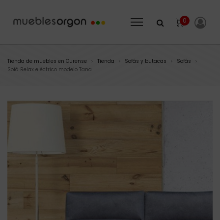
0
Tienda de muebles en Ourense
Tienda
Sofás y butacas
Sofás
>
>
>
>
Sofá Relax eléctrico modelo Tana