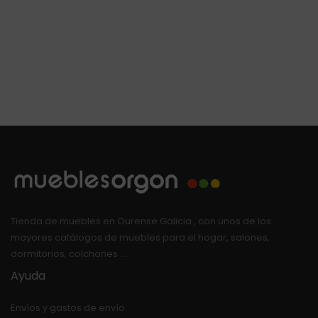
Tienda de muebles en Ourense Galicia , con unos de los
mayores catálogos de muebles para el hogar, salones,
dormitorios, colchones …
Ayuda
Envíos y gastos de envío