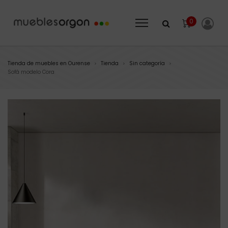
0
Tienda de muebles en Ourense
Tienda
Sin categoría
>
>
>
Sofá modelo Cora