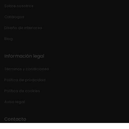
Sobre nosotros
Catálogos
Diseño de interiores
Blog
Información legal
Términos y condiciones
Política de privacidad
Política de cookies
Aviso legal
Contacto