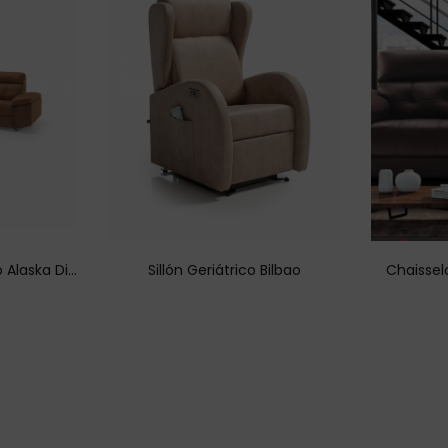
Chaisselongue Modelo Alaska Divani
Sillón Geriátrico Bilbao
Chaisse