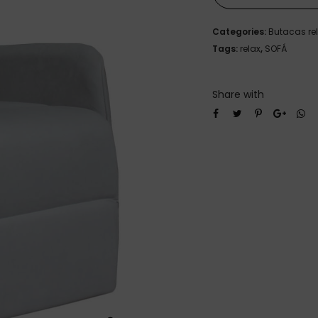
Categories:
Butacas re
Tags:
relax
,
SOFÁ
Share with