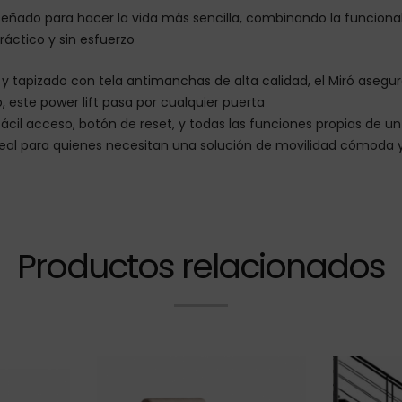
diseñado para hacer la vida más sencilla, combinando la funciona
ctico y sin esfuerzo
tapizado con tela antimanchas de alta calidad, el Miró asegur
 este power lift pasa por cualquier puerta
il acceso, botón de reset, y todas las funciones propias de un s
s ideal para quienes necesitan una solución de movilidad cómoda 
Productos relacionados