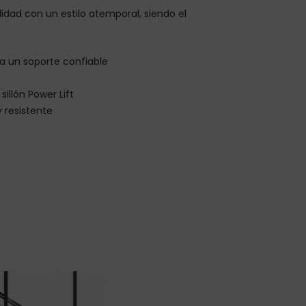
lidad con un estilo atemporal, siendo el
a un soporte confiable
illón Power Lift
y resistente