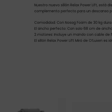
Nuestro nuevo sillón Relax Power Lift, está 
complemento perfecto para un descanso prá
Comodidad: Con Nosag Foam de 30 kg dura y 
El ancho perfecto: Con solo 68 cm de ancho,
2 motores: Incluye un mando con cable de fác
El sillón Relax Power Lift Miró de O’Luxen e