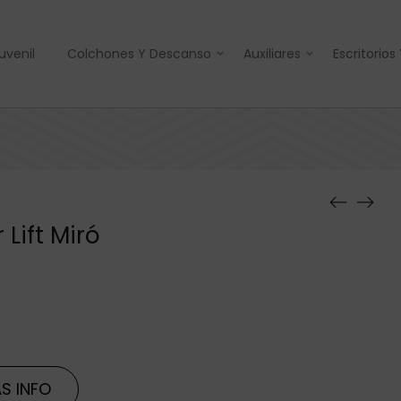
uvenil
Colchones Y Descanso
Auxiliares
Escritorios
 Lift Miró
S INFO