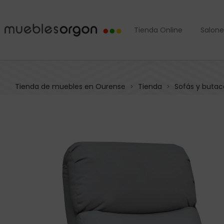
Tienda Online
Salone
Tienda de muebles en Ourense
Tienda
Sofás y butac
>
>