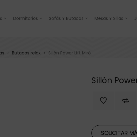
s
Dormitorios
Sofás Y Butacas
Mesas Y Sillas
J
as
Butacas relax
Sillón Power Lift Miró
>
>
Sillón Power
SOLICITAR MÁ