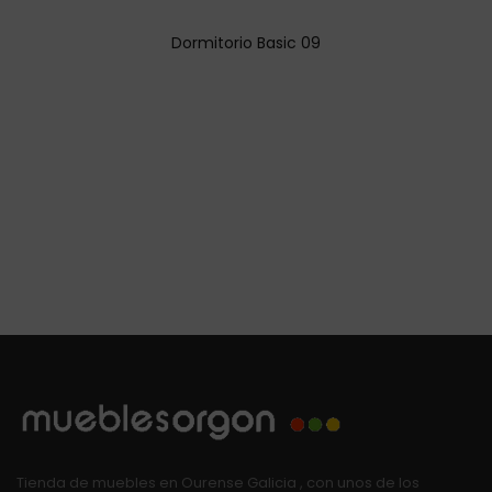
Dormitorio Basic 09
Tienda de muebles en Ourense Galicia , con unos de los