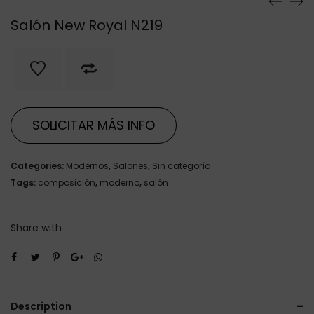
Salón New Royal N219
SOLICITAR MÁS INFO
Categories:
Modernos
,
Salones
,
Sin categoría
Tags:
composición
,
moderno
,
salón
Share with
Description