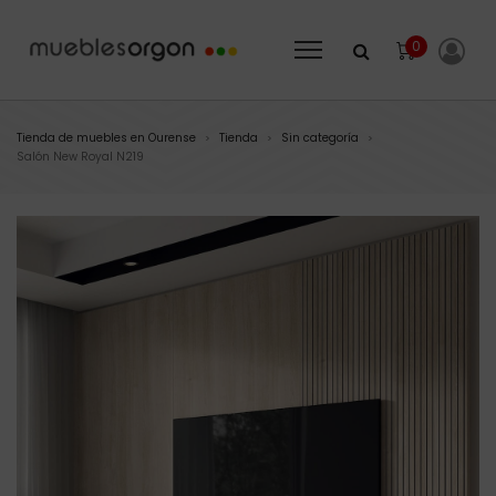
0
Tienda de muebles en Ourense
Tienda
Sin categoría
>
>
>
Salón New Royal N219