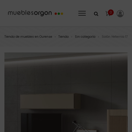
0
Tienda de muebles en Ourense
Tienda
Sin categoría
Salón Heternia 17
>
>
>