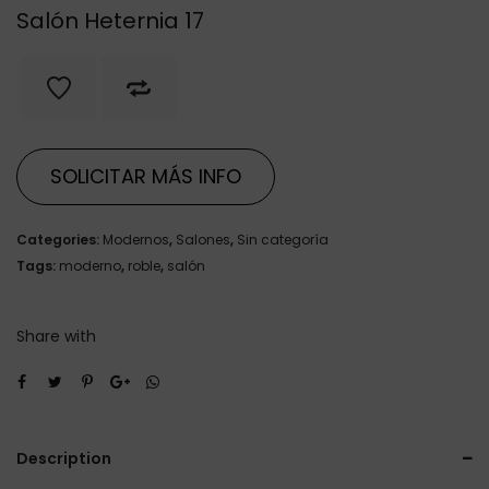
Salón Heternia 17
SOLICITAR MÁS INFO
Categories:
Modernos
,
Salones
,
Sin categoría
Tags:
moderno
,
roble
,
salón
Share with
Description