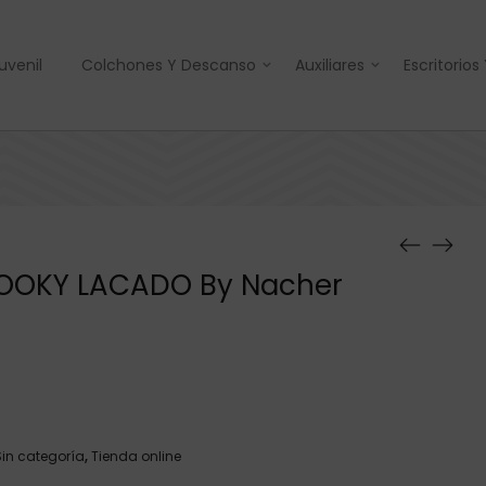
uvenil
Colchones Y Descanso
Auxiliares
Escritorios
HOOKY LACADO By Nacher
Sin categoría
,
Tienda online