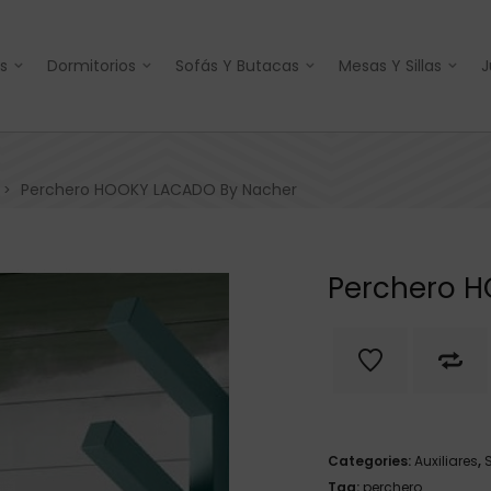
s
Dormitorios
Sofás Y Butacas
Mesas Y Sillas
J
Perchero HOOKY LACADO By Nacher
>
Perchero 
Categories:
Auxiliares
,
Tag:
perchero