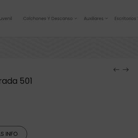
uvenil
Colchones Y Descanso
Auxiliares
Escritorios
rada 501
S INFO