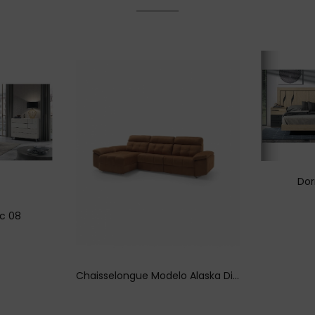
Dor
ic 08
Chaisselongue Modelo Alaska Divani