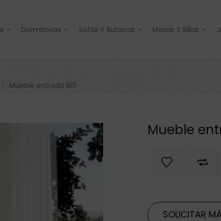
s
Dormitorios
Sofás Y Butacas
Mesas Y Sillas
J
Mueble entrada 501
>
Mueble ent
SOLICITAR MÁ