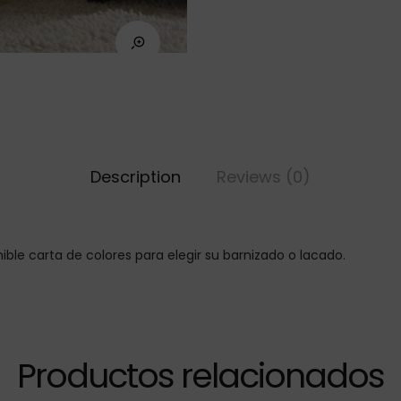
Description
Reviews (0)
ible carta de colores para elegir su barnizado o lacado.
Productos relacionados