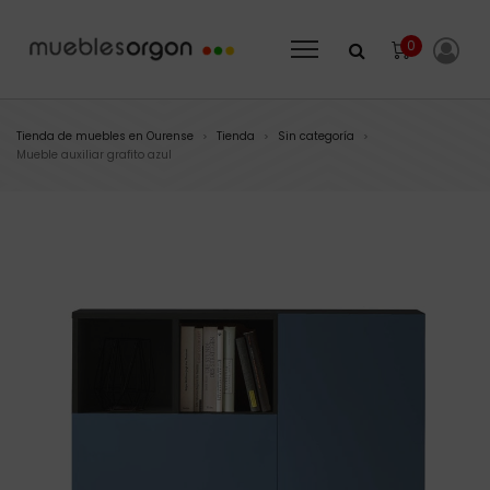
0
Tienda de muebles en Ourense
Tienda
Sin categoría
>
>
>
Mueble auxiliar grafito azul