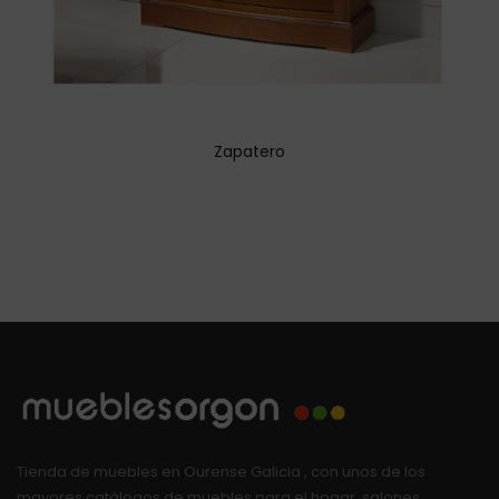
Zapatero
Tienda de muebles en Ourense Galicia , con unos de los
mayores catálogos de muebles para el hogar, salones,