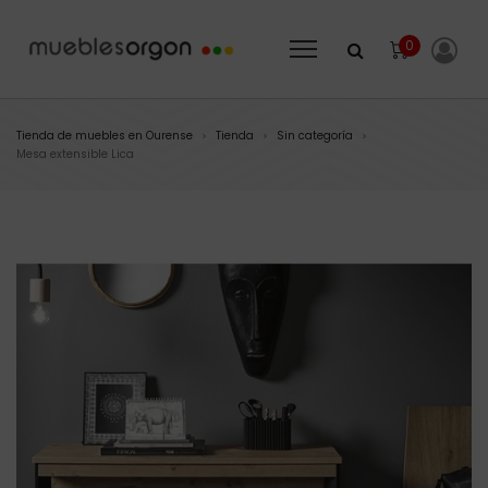
0
Tienda de muebles en Ourense
Tienda
Sin categoría
>
>
>
Mesa extensible Lica