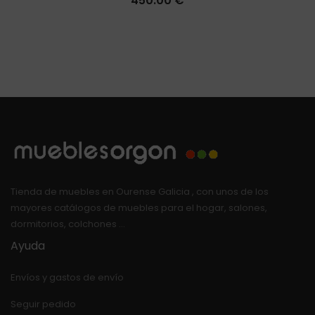
450.00
€
Tienda de muebles en Ourense Galicia , con unos de los
mayores catálogos de muebles para el hogar, salones,
dormitorios, colchones …
Ayuda
Envíos y gastos de envío
Seguir pedido