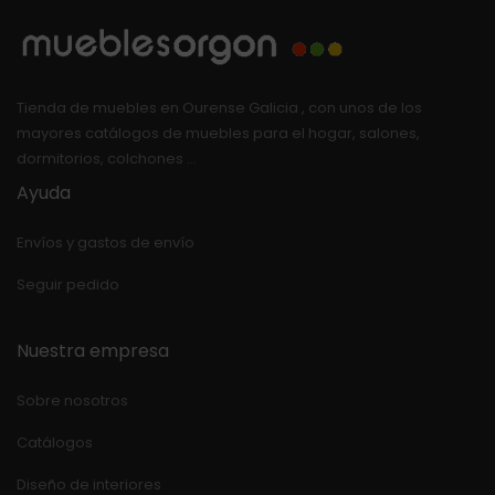
Tienda de muebles en Ourense Galicia , con unos de los
mayores catálogos de muebles para el hogar, salones,
dormitorios, colchones …
Ayuda
Envíos y gastos de envío
Seguir pedido
Nuestra empresa
Sobre nosotros
Catálogos
Diseño de interiores