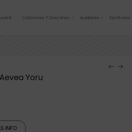
uvenil
Colchones Y Descanso
Auxiliares
Escritorios
 Aevea Yoru
S INFO