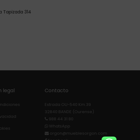
la Tapizada 314
 legal
Contacto
ondiciones
Estrada OU-540 Km.39
32840 BANDE (Ourense)
rivacidad
988 44 31 80
WhatsApp
ookies
orgon@mueblesorgon.com