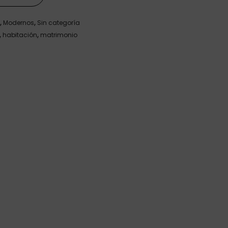
,
Modernos
,
Sin categoría
,
habitación
,
matrimonio