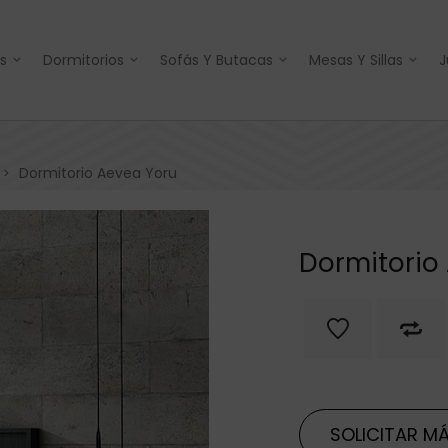
s
Dormitorios
Sofás Y Butacas
Mesas Y Sillas
J
Dormitorio Aevea Yoru
>
Dormitorio
SOLICITAR MÁ