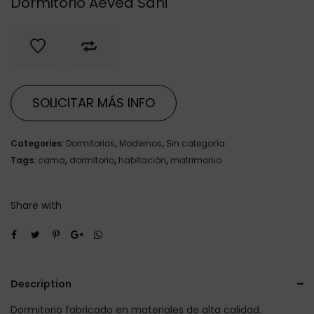
Dormitorio Aevea Sani
SOLICITAR MÁS INFO
Categories:
Dormitorios
,
Modernos
,
Sin categoría
Tags:
cama
,
dormitorio
,
habitación
,
matrimonio
Share with
Description
Dormitorio fabricado en materiales de alta calidad.