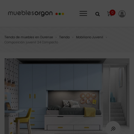
0
Tienda de muebles en Ourense
Tienda
Mobiliario Juvenil
>
>
>
Composición juvenil 24 Compacto