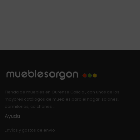
Tienda de muebles en Ourense Galicia , con unos de los
mayores catálogos de muebles para el hogar, salones,
dormitorios, colchones …
Ayuda
Envíos y gastos de envío