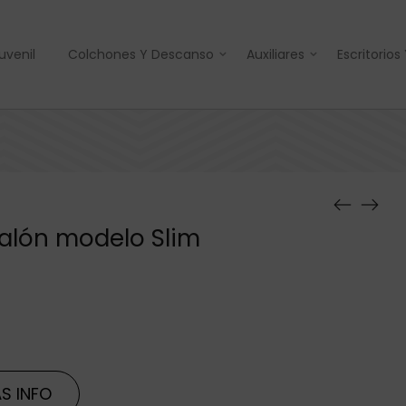
uvenil
Colchones Y Descanso
Auxiliares
Escritorios
alón modelo Slim
S INFO