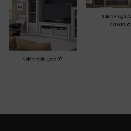
Salón Praga A
779.00
€
Salón roble Lyon 07