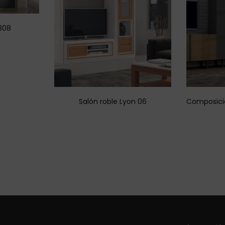
308
Salón roble Lyon 06