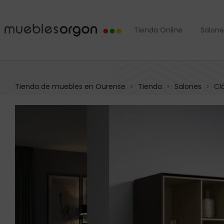
Tienda Online
Salone
Tienda de muebles en Ourense
Tienda
Salones
Cl
>
>
>