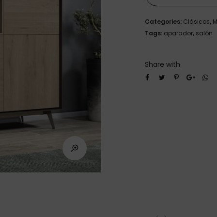
Categories:
Clásicos
,
M
Tags:
aparador
,
salón
Share with