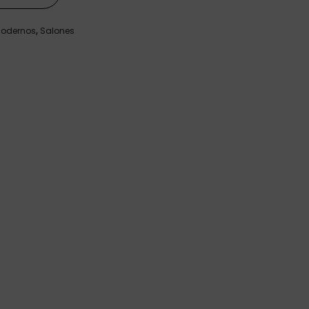
odernos
,
Salones