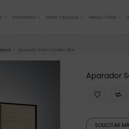
s
Dormitorios
Sofás Y Butacas
Mesas Y Sillas
J
ásicos
Aparador Salón modelo Slim
>
Aparador S
SOLICITAR MÁ