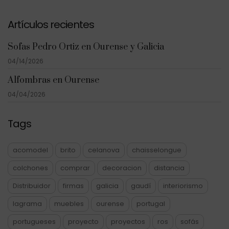
Artículos recientes
Sofas Pedro Ortiz en Ourense y Galicia
04/14/2026
Alfombras en Ourense
04/04/2026
Tags
acomodel
brito
celanova
chaisselongue
colchones
comprar
decoracion
distancia
Distribuidor
firmas
galicia
gaudí
interiorismo
lagrama
muebles
ourense
portugal
portugueses
proyecto
proyectos
ros
sofás