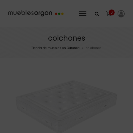
0
colchones
Tienda de muebles en Ourense
colchones
>