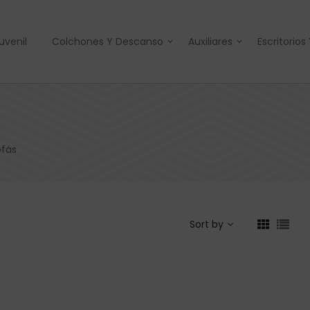
uvenil
Colchones Y Descanso
Auxiliares
Escritorios
ofás
Sort by