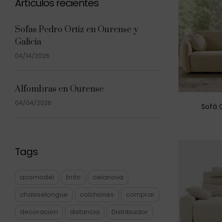
Artículos recientes
Sofas Pedro Ortiz en Ourense y
Galicia
04/14/2026
Alfombras en Ourense
04/04/2026
Sofá 
Tags
acomodel
brito
celanova
chaisselongue
colchones
comprar
decoracion
distancia
Distribuidor