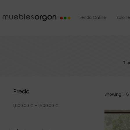
Tienda Online
Salone
Tie
Precio
Showing 1–6 
1,000.00
€
-
1,500.00
€