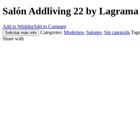
Salón Addliving 22 by Lagrama
Add to Wishlist
Add to Compare
Categories:
Modernos
,
Salones
,
Sin categoría
Tag
Solicitar más info
Share with