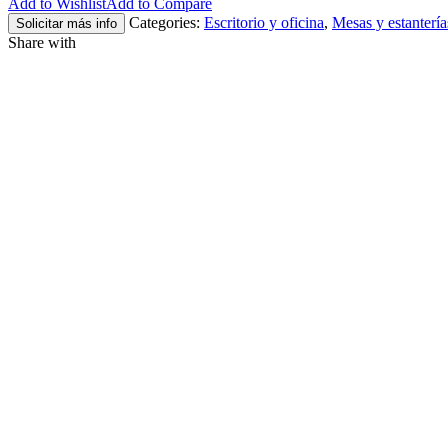
Add to Wishlist
Add to Compare
Categories:
Escritorio y oficina
,
Mesas y estantería
Solicitar más info
Share with